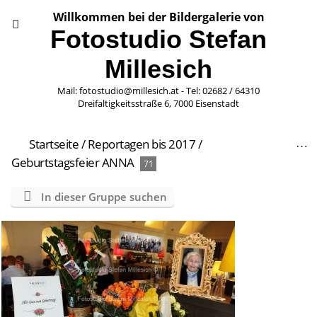
Willkommen bei der Bildergalerie von
Fotostudio Stefan
Millesich
Mail: fotostudio@millesich.at - Tel: 02682 / 64310
Dreifaltigkeitsstraße 6, 7000 Eisenstadt
Startseite
/
Reportagen bis 2017
/
Geburtstagsfeier ANNA
71
In dieser Gruppe suchen